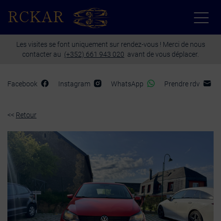
Paramètres avancés des cookies
RCKAR
Les visites se font uniquement sur rendez-vous ! Merci de nous
contacter au
(+352) 661 943 020
avant de vous déplacer.
Facebook
Instagram
WhatsApp
Prendre rdv
<<
Retour