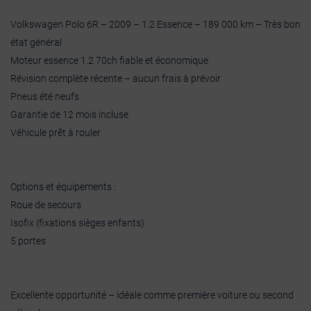
Volkswagen Polo 6R – 2009 – 1.2 Essence – 189 000 km – Très bon
état général
Moteur essence 1.2 70ch fiable et économique
Révision complète récente – aucun frais à prévoir
Pneus été neufs
Garantie de 12 mois incluse
Véhicule prêt à rouler
Options et équipements :
Roue de secours
Isofix (fixations sièges enfants)
5 portes
Excellente opportunité – idéale comme première voiture ou second