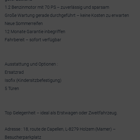
1.2 Benzinmotor mit 70 PS – zuverlässig und sparsam
Große Wartung gerade durchgeführt – keine Kosten zu erwarten
Neue Sommerreifen
12 Monate Garantie inbegriffen
Fahrbereit – sofort verfügbar
Ausstattung und Optionen :
Ersatzrad
Isofix (Kindersitzbefestigung)
5 Türen
Top Gelegenheit – ideal als Erstwagen oder Zweitfahrzeug.
Adresse : 18, route de Capellen, L-8279 Holzem (Mamer) –
Besucherparkplatz