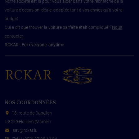
Notre société est là pour vous aider dans votre recherche de la
voiture d'occasion idéale, adaptée tant à vos envies qu'à votre
budget.
Qui a dit que trouver la voiture parfaite était compliqué ?
Nous
contacter
RCKAR - For everyone, anytime
RCKAR
NOS COORDONNÉES
18, route de Capellen
L-8279 Holzem (Mamer)
s
cr@va
ul.rak