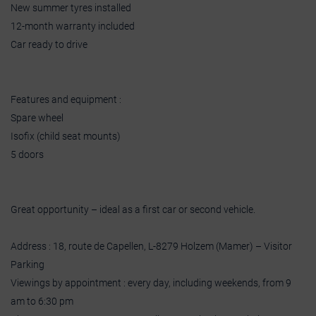
New summer tyres installed
12-month warranty included
Car ready to drive
Features and equipment :
Spare wheel
Isofix (child seat mounts)
5 doors
Great opportunity – ideal as a first car or second vehicle.
Address : 18, route de Capellen, L-8279 Holzem (Mamer) – Visitor
Parking
Viewings by appointment : every day, including weekends, from 9
am to 6:30 pm