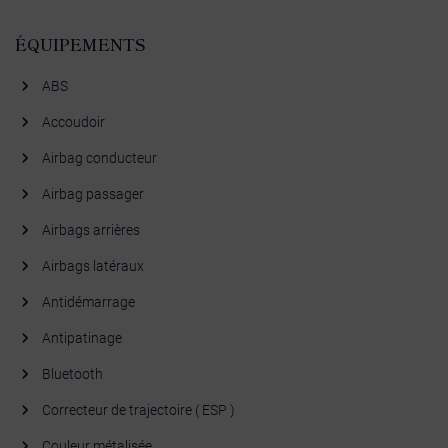
ÉQUIPEMENTS
ABS
Accoudoir
Airbag conducteur
Airbag passager
Airbags arrières
Airbags latéraux
Antidémarrage
Antipatinage
Bluetooth
Correcteur de trajectoire ( ESP )
Couleur métalisée