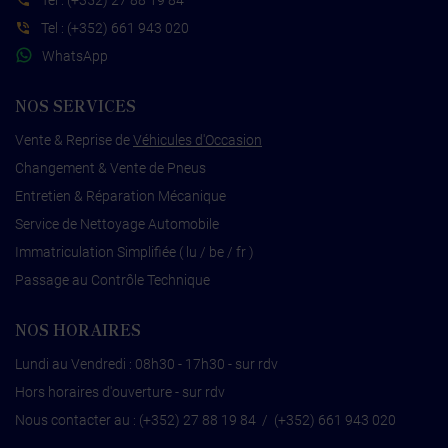
Tel :
(+352) 27 88 19 84
Tel :
(+352) 661 943 020
WhatsApp
NOS SERVICES
Vente & Reprise de
Véhicules d'Occasion
Changement & Vente de Pneus
Entretien & Réparation Mécanique
Service de Nettoyage Automobile
Immatriculation Simplifiée ( lu / be / fr )
Passage au Contrôle Technique
NOS HORAIRES
Lundi au Vendredi : 08h30 - 17h30 - sur rdv
Hors horaires d'ouverture - sur rdv
Nous contacter au :
(+352) 27 88 19 84
/
(+352) 661 943 020