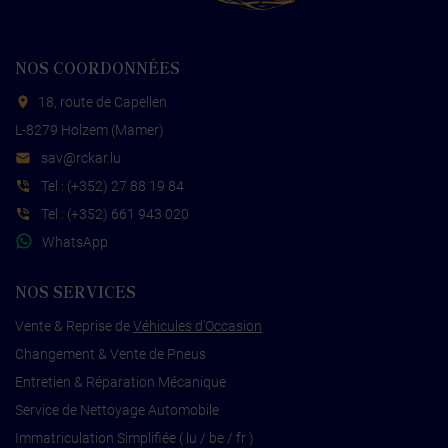
NOS COORDONNÉES
18, route de Capellen
L-8279 Holzem (Mamer)
s
cr@va
ul.rak
Tel :
(+352) 27 88 19 84
Tel :
(+352) 661 943 020
WhatsApp
NOS SERVICES
Vente & Reprise de
Véhicules d'Occasion
Changement & Vente de Pneus
Entretien & Réparation Mécanique
Service de Nettoyage Automobile
Immatriculation Simplifiée ( lu / be / fr )