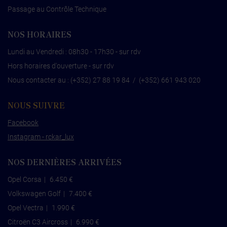
Passage au Contrôle Technique
NOS HORAIRES
Lundi au Vendredi : 08h30 - 17h30 - sur rdv
Hors horaires d'ouverture - sur rdv
Nous contacter au :
(+352) 27 88 19 84
/
(+352) 661 943 020
NOUS SUIVRE
Facebook
Instagram - rckar_lux
NOS DERNIÈRES ARRIVÉES
Opel Corsa
|
6.450 €
Volkswagen Golf
|
7.400 €
Opel Vectra
|
1.990 €
Citroën C3 Aircross
|
6.990 €