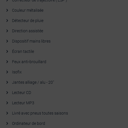
Correcteur de trajectoire ( ESP )
Couleur métalisée
Détecteur de pluie
Direction assistée
Dispositif mains libres
Écran tactile
Feux anti-brouillard
Isofix
Jantes alliage / alu - 20"
Lecteur CD
Lecteur MP3
Livré avec pneus toutes saisons
Ordinateur de bord