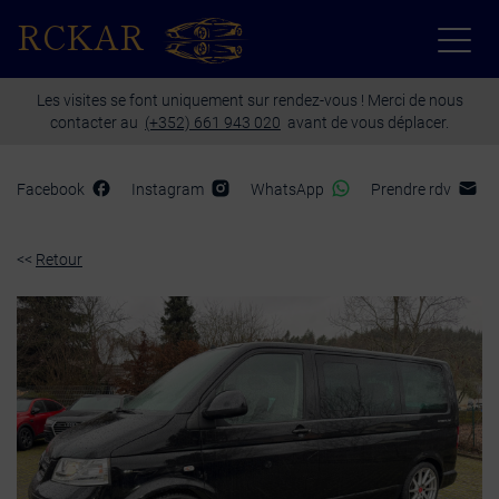
Paramètres avancés des cookies
RCKAR
Les visites se font uniquement sur rendez-vous ! Merci de nous
contacter au
(+352) 661 943 020
avant de vous déplacer.
Facebook
Instagram
WhatsApp
Prendre rdv
<<
Retour