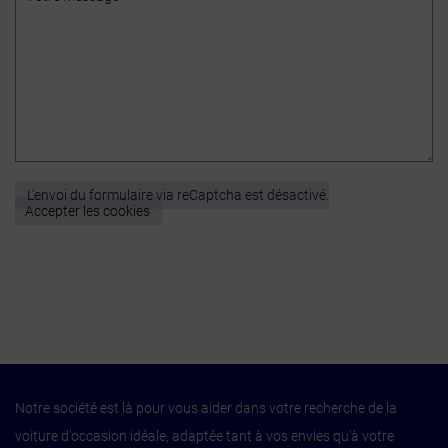
L'envoi du formulaire via reCaptcha est désactivé.
Accepter les cookies
Notre société est là pour vous aider dans votre recherche de la
voiture d'occasion idéale, adaptée tant à vos envies qu'à votre