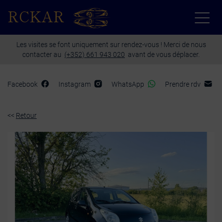
Paramètres avancés des cookies
RCKAR
Les visites se font uniquement sur rendez-vous ! Merci de nous
contacter au
(+352) 661 943 020
avant de vous déplacer.
Facebook
Instagram
WhatsApp
Prendre rdv
<<
Retour