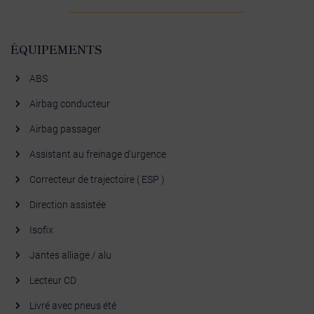
ÉQUIPEMENTS
ABS
Airbag conducteur
Airbag passager
Assistant au freinage d'urgence
Correcteur de trajectoire ( ESP )
Direction assistée
Isofix
Jantes alliage / alu
Lecteur CD
Livré avec pneus été