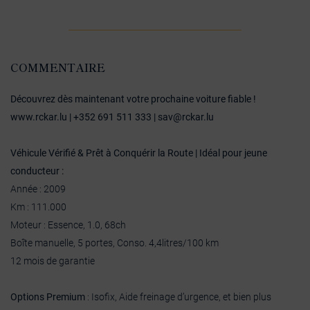
COMMENTAIRE
Découvrez dès maintenant votre prochaine voiture fiable !
www.rckar.lu | +352 691 511 333 | sav@rckar.lu
Véhicule Vérifié & Prêt à Conquérir la Route | Idéal pour jeune
conducteur :
Année : 2009
Km : 111.000
Moteur : Essence, 1.0, 68ch
Boîte manuelle, 5 portes, Conso. 4,4litres/100 km
12 mois de garantie
Options Premium
: Isofix, Aide freinage d’urgence, et bien plus