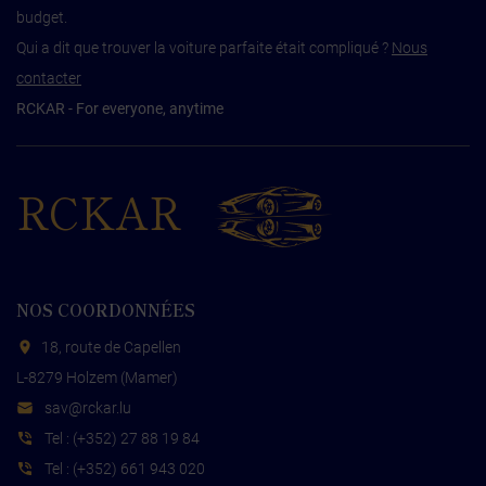
budget.
Qui a dit que trouver la voiture parfaite était compliqué ?
Nous
contacter
RCKAR - For everyone, anytime
RCKAR
NOS COORDONNÉES
18, route de Capellen
L-8279 Holzem (Mamer)
s
cr@va
ul.rak
Tel :
(+352) 27 88 19 84
Tel :
(+352) 661 943 020