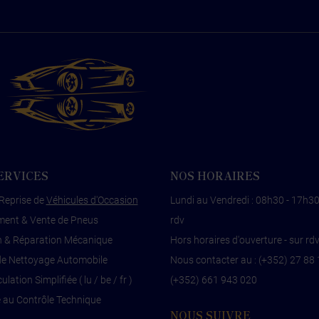
ERVICES
NOS HORAIRES
Reprise de
Véhicules d'Occasion
Lundi au Vendredi : 08h30 - 17h30
ent & Vente de Pneus
rdv
n & Réparation Mécanique
Hors horaires d'ouverture - sur rd
de Nettoyage Automobile
Nous contacter au :
(+352) 27 88 
lation Simplifiée ( lu / be / fr )
(+352) 661 943 020
 au Contrôle Technique
NOUS SUIVRE