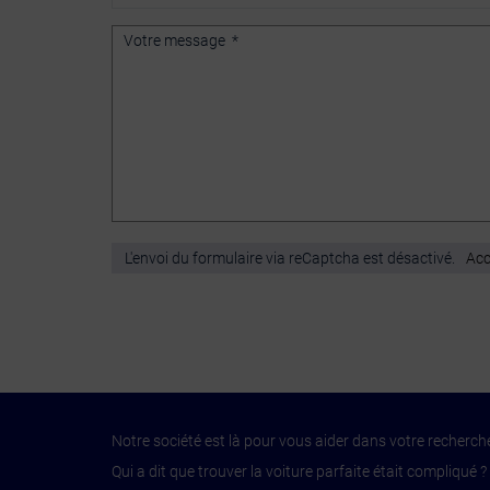
L'envoi du formulaire via reCaptcha est désactivé.
Acc
Notre société est là pour vous aider dans votre recherche
Qui a dit que trouver la voiture parfaite était compliqué ?