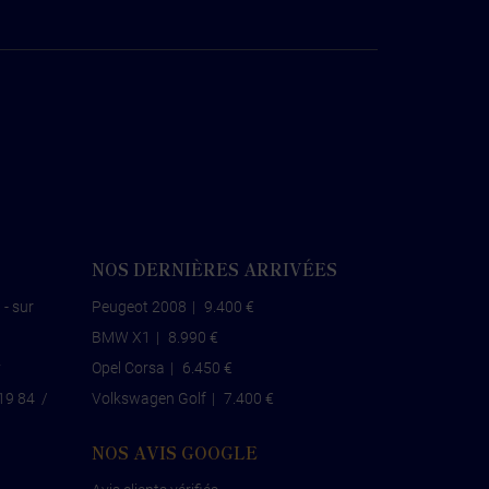
NOS DERNIÈRES ARRIVÉES
 - sur
Peugeot 2008
|
9.400 €
BMW X1
|
8.990 €
v
Opel Corsa
|
6.450 €
19 84
/
Volkswagen Golf
|
7.400 €
NOS AVIS GOOGLE