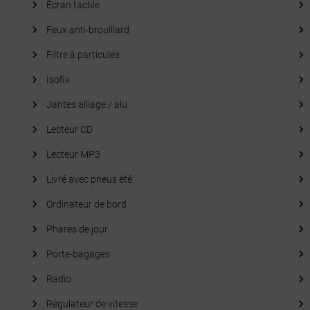
Écran tactile
Feux anti-brouillard
Filtre à particules
Isofix
Jantes alliage / alu
Lecteur CD
Lecteur MP3
Livré avec pneus été
Ordinateur de bord
Phares de jour
Porte-bagages
Radio
Régulateur de vitesse