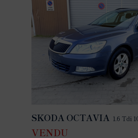
SKODA OCTAVIA
1.6 Tdi 
VENDU