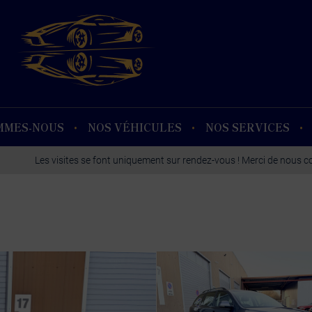
MMES-NOUS
NOS VÉHICULES
NOS SERVICES
Les visites se font uniquement sur rendez-vous ! Merci de nous 