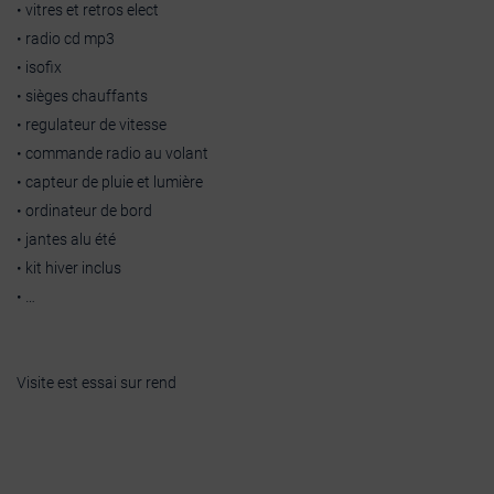
• vitres et retros elect
• radio cd mp3
• isofix
• sièges chauffants
• regulateur de vitesse
• commande radio au volant
• capteur de pluie et lumière
• ordinateur de bord
• jantes alu été
• kit hiver inclus
• …
Visite est essai sur rend