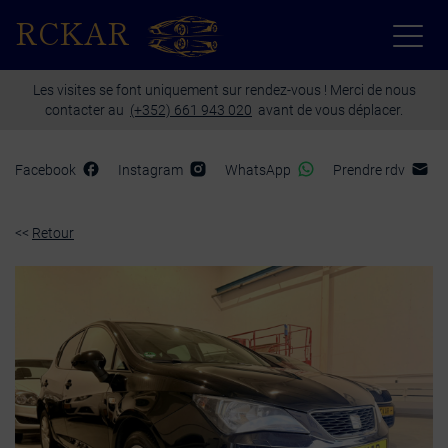
Paramètres avancés des cookies
RCKAR
Les visites se font uniquement sur rendez-vous ! Merci de nous
contacter au
(+352) 661 943 020
avant de vous déplacer.
Facebook
Instagram
WhatsApp
Prendre rdv
<<
Retour