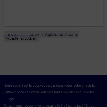
L'envoi du formulaire via reCaptcha est désactivé.
Accepter les cookies
Notre société est là pour vous aider dans votre recherche de la
voiture d'occasion idéale, adaptée tant à vos envies qu'à votre
budget.
Qui a dit que trouver la voiture parfaite était compliqué ?
Nous