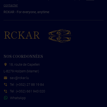
contacter
RCKAR - For everyone, anytime
RCKAR
NOS COORDONNÉES
18, route de Capellen
L-8279 Holzem (Mamer)
s
cr@va
ul.rak
Tel :
(+352) 27 88 19 84
Tel :
(+352) 661 943 020
WhatsApp