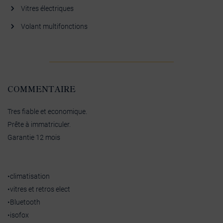
Vitres électriques
Volant multifonctions
COMMENTAIRE
Tres fiable et economique.
Prête à immatriculer.
Garantie 12 mois
•climatisation
•vitres et retros elect
•Bluetooth
•isofox