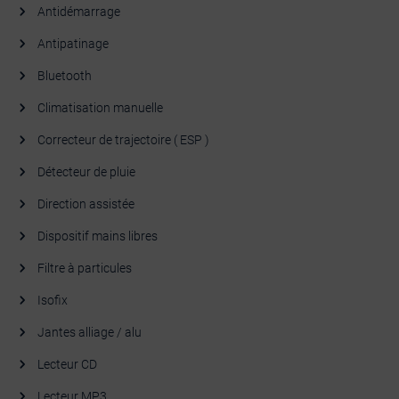
Antidémarrage
Antipatinage
Bluetooth
Climatisation manuelle
Correcteur de trajectoire ( ESP )
Détecteur de pluie
Direction assistée
Dispositif mains libres
Filtre à particules
Isofix
Jantes alliage / alu
Lecteur CD
Lecteur MP3