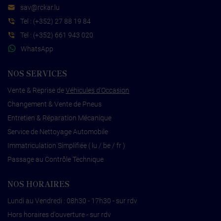
s
cr@va
ul.rak
Tel :
(+352) 27 88 19 84
Tel :
(+352) 661 943 020
WhatsApp
NOS SERVICES
Vente & Reprise de
Véhicules d'Occasion
Changement & Vente de Pneus
Entretien & Réparation Mécanique
Service de Nettoyage Automobile
Immatriculation Simplifiée ( lu / be / fr )
Passage au Contrôle Technique
NOS HORAIRES
Lundi au Vendredi : 08h30 - 17h30 - sur rdv
Hors horaires d'ouverture - sur rdv