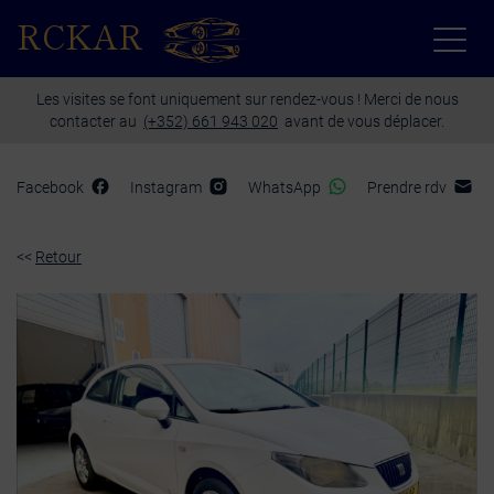
Paramètres avancés des cookies
RCKAR
Les visites se font uniquement sur rendez-vous ! Merci de nous
contacter au
(+352) 661 943 020
avant de vous déplacer.
Facebook
Instagram
WhatsApp
Prendre rdv
<<
Retour