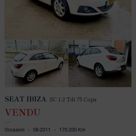
SEAT IBIZA
SC 1.2 Tdi 75 Copa
VENDU
Occasion
08-2011
170.200 Km
•
•