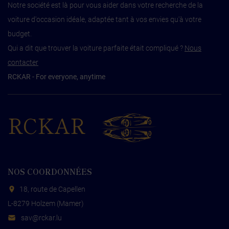
Notre société est là pour vous aider dans votre recherche de la
voiture d'occasion idéale, adaptée tant à vos envies qu'à votre
budget.
Qui a dit que trouver la voiture parfaite était compliqué ?
Nous
contacter
RCKAR - For everyone, anytime
RCKAR
NOS COORDONNÉES
18, route de Capellen
L-8279 Holzem (Mamer)
s
cr@va
ul.rak