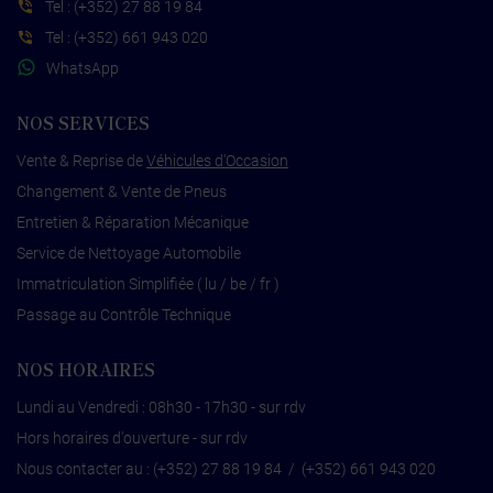
Tel :
(+352) 27 88 19 84
Tel :
(+352) 661 943 020
WhatsApp
NOS SERVICES
Vente & Reprise de
Véhicules d'Occasion
Changement & Vente de Pneus
Entretien & Réparation Mécanique
Service de Nettoyage Automobile
Immatriculation Simplifiée ( lu / be / fr )
Passage au Contrôle Technique
NOS HORAIRES
Lundi au Vendredi : 08h30 - 17h30 - sur rdv
Hors horaires d'ouverture - sur rdv
Nous contacter au :
(+352) 27 88 19 84
/
(+352) 661 943 020