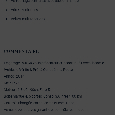
Verrouillage centralisé avec télécommande
Vitres électriques
Volant multifonctions
COMMENTAIRE
Le garage RCKAR vous présente
une
Opportunité Exceptionnelle
!
Véhicule Vérifié & Prêt à Conquérir la Route :
Année : 2014
Km : 167.000
Moteur : 1.5 dCi, 90ch, Euro 5
Boîte manuelle, 5 portes, Conso. 3,6 litres/100 km
Courroie changée, carnet complet chez Renault
Véhicule vendu avec garantie et contrôle technique