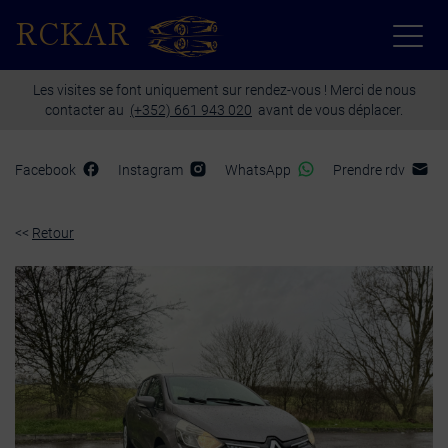
Paramètres avancés des cookies
RCKAR
Les visites se font uniquement sur rendez-vous ! Merci de nous
contacter au
(+352) 661 943 020
avant de vous déplacer.
Facebook
Instagram
WhatsApp
Prendre rdv
<<
Retour