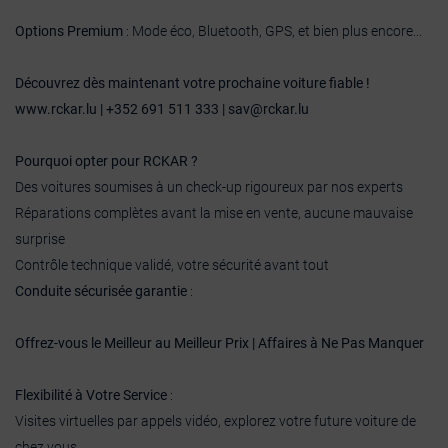
Options Premium
: Mode éco, Bluetooth, GPS, et bien plus encore...
Découvrez dès maintenant votre prochaine voiture fiable !
www.rckar.lu | +352 691 511 333 | sav@rckar.lu
Pourquoi opter pour RCKAR ?
Des voitures soumises à un check-up rigoureux par nos experts
Réparations complètes avant la mise en vente, aucune mauvaise
surprise
Contrôle technique validé, votre sécurité avant tout
Conduite sécurisée garantie
:
Offrez-vous le Meilleur au Meilleur Prix | Affaires à Ne Pas Manquer
Flexibilité à Votre Service
:
Visites virtuelles par appels vidéo, explorez votre future voiture de
chez vous