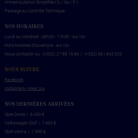
Immatriculation Simplifiée ( lu / be / fr )
Passage au Contrôle Technique
NOS HORAIRES
Lundi au Vendredi : 08h30 - 17h30 - sur rdv
Hors horaires d'ouverture - sur rdv
Nous contacter au :
(+352) 27 88 19 84
/
(+352) 661 943 020
NOUS SUIVRE
Facebook
Instagram - rckar_lux
NOS DERNIÈRES ARRIVÉES
Opel Corsa
|
6.450 €
Volkswagen Golf
|
7.400 €
Opel Vectra
|
1.990 €