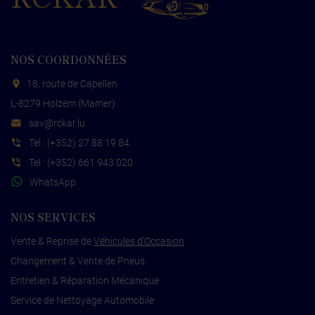
NOS COORDONNÉES
18, route de Capellen
L-8279 Holzem (Mamer)
s
cr@va
ul.rak
Tel :
(+352) 27 88 19 84
Tel :
(+352) 661 943 020
WhatsApp
NOS SERVICES
Vente & Reprise de
Véhicules d'Occasion
Changement & Vente de Pneus
Entretien & Réparation Mécanique
Service de Nettoyage Automobile