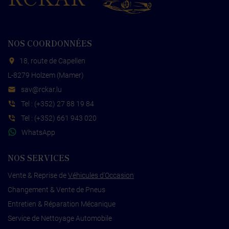
NOS COORDONNÉES
18, route de Capellen
L-8279 Holzem (Mamer)
s
cr@va
ul.rak
Tel :
(+352) 27 88 19 84
Tel :
(+352) 661 943 020
WhatsApp
NOS SERVICES
Vente & Reprise de
Véhicules d'Occasion
Changement & Vente de Pneus
Entretien & Réparation Mécanique
Service de Nettoyage Automobile