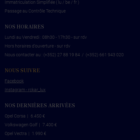
Immatriculation Simplifiée ( lu / be / fr )
Passage au Contrôle Technique
NOS HORAIRES
Lundi au Vendredi : 08h30 - 17h30 - sur rdv
Hors horaires d'ouverture - sur rdv
Nous contacter au :
(+352) 27 88 19 84
/
(+352) 661 943 020
NOUS SUIVRE
Facebook
Instagram - rckar_lux
NOS DERNIÈRES ARRIVÉES
Opel Corsa
|
6.450 €
Volkswagen Golf
|
7.400 €
Opel Vectra
|
1.990 €